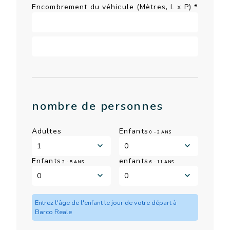
Encombrement du véhicule (Mètres, L x P)
*
nombre de personnes
Adultes
Enfants
0 - 2 ANS
Enfants
enfants
3 - 5 ANS
6 - 11 ANS
Entrez l'âge de l'enfant le jour de votre départ à
Barco Reale