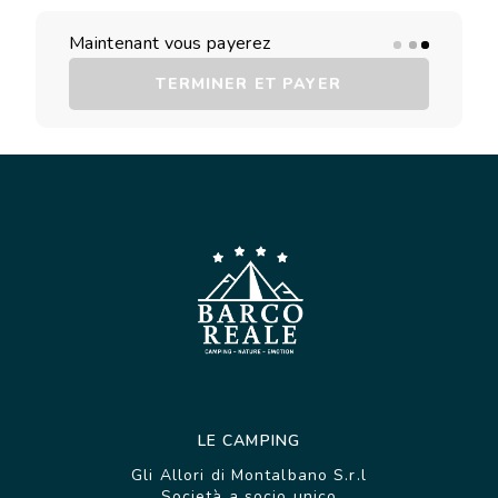
Maintenant vous payerez
TERMINER ET PAYER
LE CAMPING
Gli Allori di Montalbano S.r.l
Società a socio unico