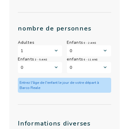
nombre de personnes
Adultes
Enfants
0 - 2 ANS
Enfants
enfants
3 - 5 ANS
6 - 11 ANS
Entrez l'âge de l'enfant le jour de votre départ à
Barco Reale
Informations diverses