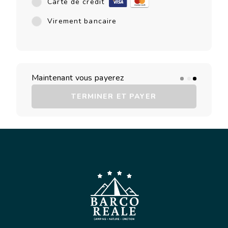
Carte de crédit
Virement bancaire
Maintenant vous payerez
TERMINER ET PAYER