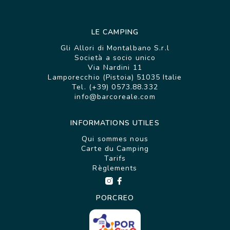
LE CAMPING
Gli Allori di Montalbano S.r.l
Società a socio unico
Via Nardini 11
Lamporecchio (Pistoia) 51035 Italie
Tel. (+39) 0573.88.332
info@barcoreale.com
INFORMATIONS UTILES
Qui sommes nous
Carte du Camping
Tarifs
Règlements
PORCREO