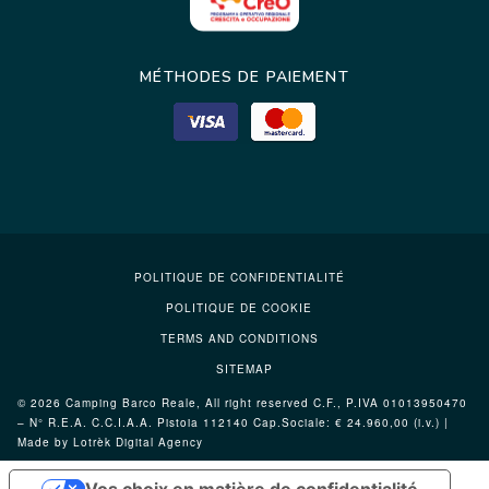
MÉTHODES DE PAIEMENT
POLITIQUE DE CONFIDENTIALITÉ
POLITIQUE DE COOKIE
TERMS AND CONDITIONS
SITEMAP
© 2026 Camping Barco Reale, All right reserved C.F., P.IVA 01013950470
– N° R.E.A. C.C.I.A.A. Pistoia 112140 Cap.Sociale: € 24.960,00 (i.v.) |
Made by Lotrèk
Digital Agency