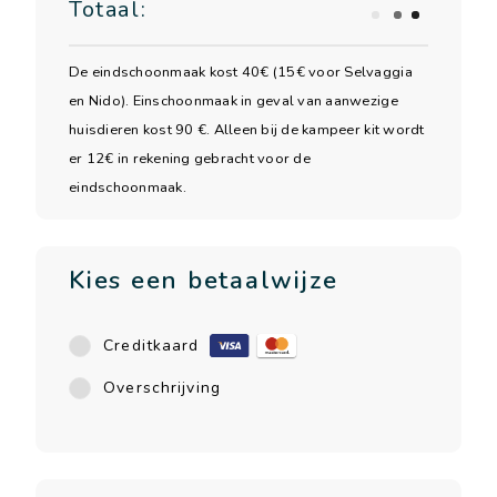
Totaal:
De eindschoonmaak kost 40€ (15€ voor Selvaggia
en Nido). Einschoonmaak in geval van aanwezige
huisdieren kost 90 €. Alleen bij de kampeer kit wordt
er 12€ in rekening gebracht voor de
eindschoonmaak.
Kies een betaalwijze
Creditkaard
Overschrijving