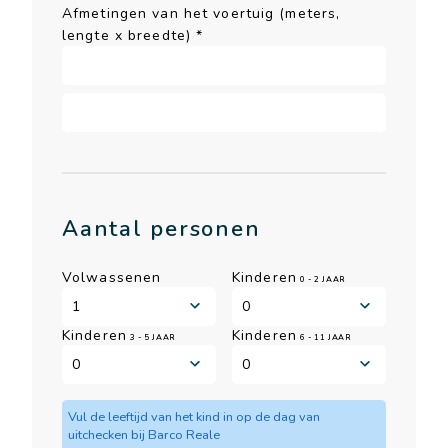
Afmetingen van het voertuig (meters,
lengte x breedte)
*
Aantal personen
Volwassenen
Kinderen
0 - 2 JAAR
Kinderen
Kinderen
3 - 5 JAAR
6 - 11 JAAR
Vul de leeftijd van het kind in op de dag van
uitchecken bij Barco Reale