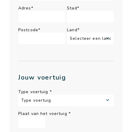
Adres*
Stad*
Postcode*
Land*
Jouw voertuig
Type voertuig
*
Plaat van het voertuig
*