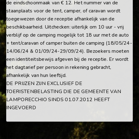
de eindschoonmaak van € 12. Het nummer van de
staanplaats voor de tent, camper, of caravan wordt
toegewezen door de receptie afhankelijk van de
beschikbaarheid. Uitchecken: uiterlijk om 10 uur - vrij
verblijf op de camping mogelijk tot 18 uur met de auto
+ tent/caravan of camper buiten de camping (18/05/24-
14/06/24 & 01/09/24-29/09/24). Bezoekers moeten
een identiteitsbewijs afgeven bij de receptie. Er wordt
het dagtarief per persoon in rekening gebracht,
afhankelijk van hun leeftijd.
DE PRIJZEN ZIJN EXCLUSIEF DE
TOERISTENBELASTING DIE DE GEMEENTE VAN
LAMPORECCHIO SINDS 01.07.2012 HEEFT
INGEVOERD