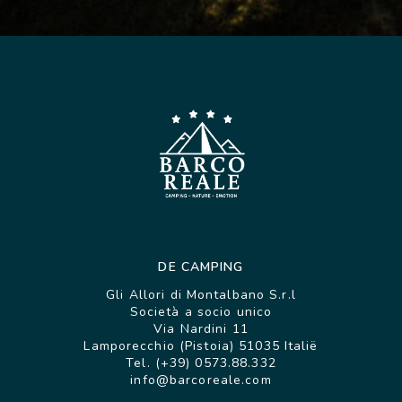
DE CAMPING
Gli Allori di Montalbano S.r.l
Società a socio unico
Via Nardini 11
Lamporecchio (Pistoia) 51035 Italië
Tel. (+39) 0573.88.332
info@barcoreale.com