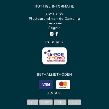
NUTTIGE INFORMATIE
Over Ons
Plattegrond van de Camping
Tarieven
Regels
PORCREO
BETAALMETHODEN
LINGUE
IT
EN
FR
DE