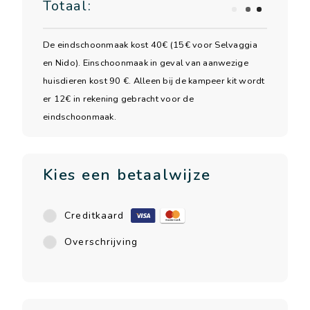
Totaal:
De eindschoonmaak kost 40€ (15€ voor Selvaggia
en Nido). Einschoonmaak in geval van aanwezige
huisdieren kost 90 €. Alleen bij de kampeer kit wordt
er 12€ in rekening gebracht voor de
eindschoonmaak.
Kies een betaalwijze
Creditkaard
Overschrijving