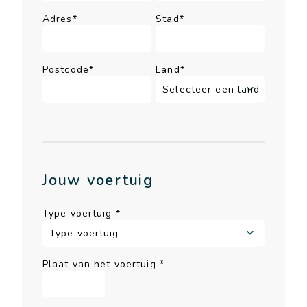
Adres*
Stad*
Postcode*
Land*
Jouw voertuig
Type voertuig
*
Plaat van het voertuig
*