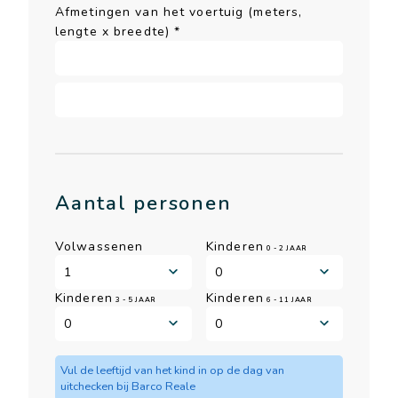
Afmetingen van het voertuig (meters,
lengte x breedte)
*
Aantal personen
Volwassenen
Kinderen
0 - 2 JAAR
Kinderen
Kinderen
3 - 5 JAAR
6 - 11 JAAR
Vul de leeftijd van het kind in op de dag van
uitchecken bij Barco Reale