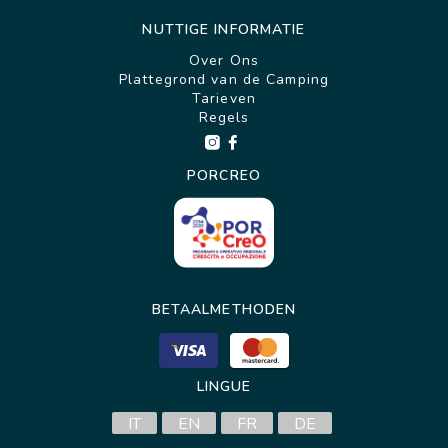
NUTTIGE INFORMATIE
Over Ons
Plattegrond van de Camping
Tarieven
Regels
PORCREO
BETAALMETHODEN
LINGUE
IT
EN
FR
DE