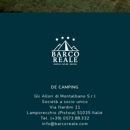
DE CAMPING
Gli Allori di Montalbano S.r.l
Società a socio unico
Via Nardini 11
Lamporecchio (Pistoia) 51035 Italië
Tel. (+39) 0573.88.332
info@barcoreale.com