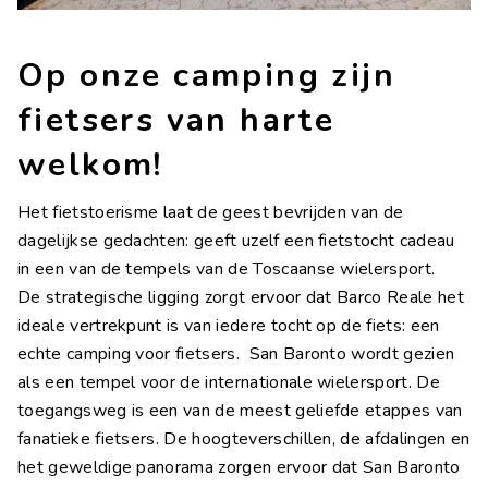
Contact
Werk met ons
Op onze camping zijn
LINGUE
fietsers van harte
IT
EN
FR
DE
welkom!
Het fietstoerisme laat de geest bevrijden van de
dagelijkse gedachten: geeft uzelf een fietstocht cadeau
in een van de tempels van de Toscaanse wielersport.
De strategische ligging zorgt ervoor dat Barco Reale het
ideale vertrekpunt is van iedere tocht op de fiets: een
echte camping voor fietsers. San Baronto wordt gezien
als een tempel voor de internationale wielersport. De
toegangsweg is een van de meest geliefde etappes van
fanatieke fietsers. De hoogteverschillen, de afdalingen en
het geweldige panorama zorgen ervoor dat San Baronto