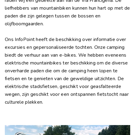
raden wij een gedeelte aan van de Via Francigena. De
liefhebbers van mountainbiken kunnen hun hart op met de
paden die zijn gelegen tussen de bossen en
olijfboomgaarden.
Ons InfoPoint heeft de beschikking over informatie over
excursies en gepersonaliseerde tochten. Onze camping
biedt de verhuur aan van e-bikes. We hebben eveneens
elektrische mountainbikes ter beschikking om de diverse
onverharde paden die om de camping heen lopen te
fietsen en te genieten van de geweldige uitzichten. De
elektrische stadsfietsen, geschikt voor geasfalteerde
wegen, zijn geschikt voor een ontspannen fietstocht naar
culturele plekken.