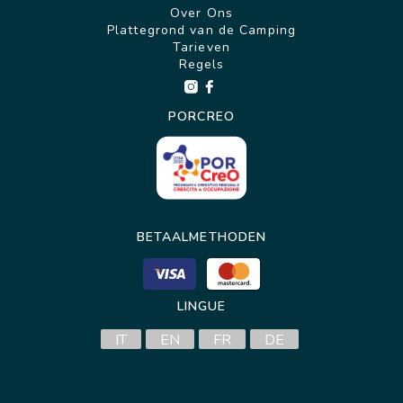
Over Ons
Plattegrond van de Camping
Tarieven
Regels
PORCREO
BETAALMETHODEN
LINGUE
IT
EN
FR
DE