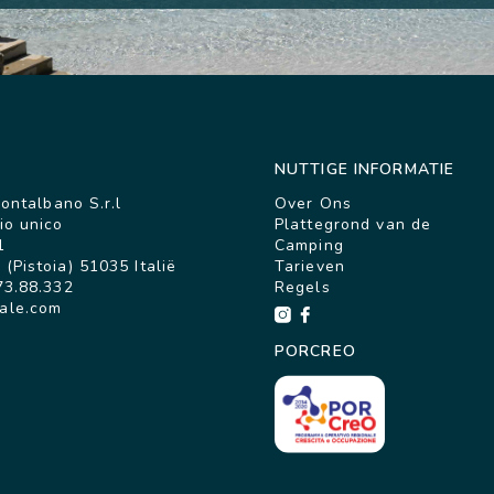
NUTTIGE INFORMATIE
Montalbano S.r.l
Over Ons
io unico
Plattegrond van de
1
Camping
(Pistoia) 51035 Italië
Tarieven
73.88.332
Regels
ale.com
PORCREO