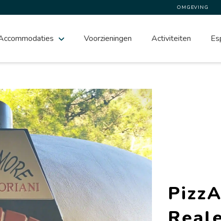
OMGEVING
Accommodaties
Voorzieningen
Activiteiten
Es
Pizz
Real