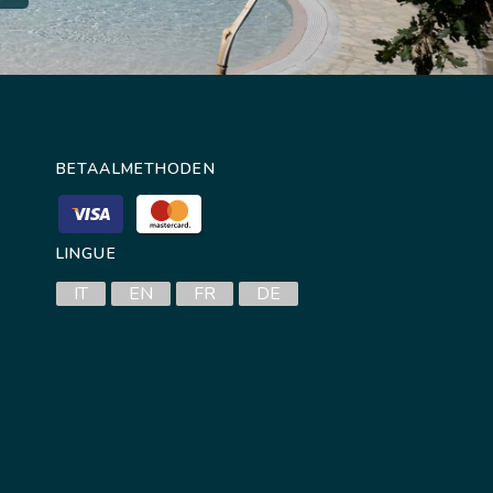
BETAALMETHODEN
LINGUE
IT
EN
FR
DE