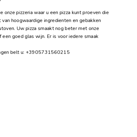
 onze pizzeria waar u een pizza kunt proeven die
 van hoogwaardige ingredienten en gebakken
utoven. Uw pizza smaakt nog beter met onze
f een goed glas wijn. Er is voor iedere smaak
ingen belt u: +3905731560215