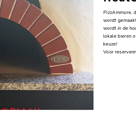
PizzAmmore, de
wordt gemaakt
wordt in de ho
lokale bieren o
keuze!
Voor reserver