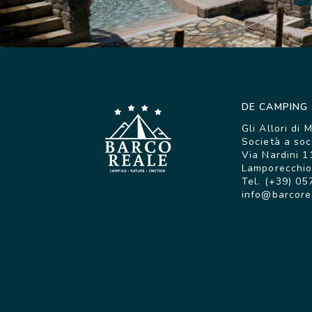
DE CAMPING
Gli Allori di 
Società a soc
Via Nardini 1
Lamporecchio 
Tel. (+39) 05
info@barcore