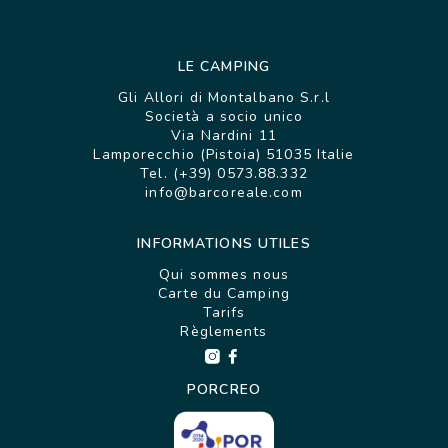
LE CAMPING
Gli Allori di Montalbano S.r.l
Società a socio unico
Via Nardini 11
Lamporecchio (Pistoia) 51035 Italie
Tel. (+39) 0573.88.332
info@barcoreale.com
INFORMATIONS UTILES
Qui sommes nous
Carte du Camping
Tarifs
Règlements
PORCREO