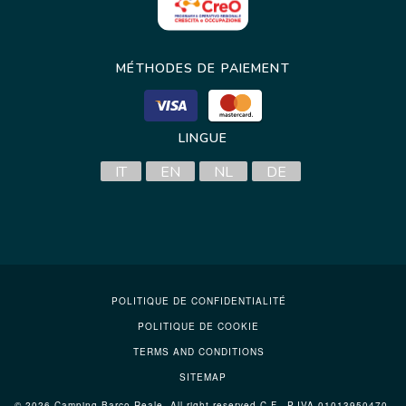
MÉTHODES DE PAIEMENT
LINGUE
IT
EN
NL
DE
POLITIQUE DE CONFIDENTIALITÉ
POLITIQUE DE COOKIE
TERMS AND CONDITIONS
SITEMAP
© 2026 Camping Barco Reale, All right reserved C.F., P.IVA 01013950470