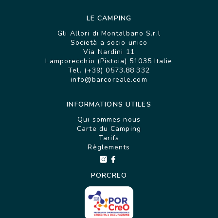
LE CAMPING
Gli Allori di Montalbano S.r.l
Società a socio unico
Via Nardini 11
Lamporecchio (Pistoia) 51035 Italie
Tel. (+39) 0573.88.332
info@barcoreale.com
INFORMATIONS UTILES
Qui sommes nous
Carte du Camping
Tarifs
Règlements
PORCREO