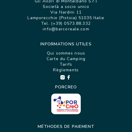
Gli Allori di Montalbano S.r.l
Società a socio unico
Via Nardini 11
Lamporecchio (Pistoia) 51035 Italie
Tel. (+39) 0573.88.332
info@barcoreale.com
INFORMATIONS UTILES
Qui sommes nous
Carte du Camping
Tarifs
Règlements
PORCREO
MÉTHODES DE PAIEMENT