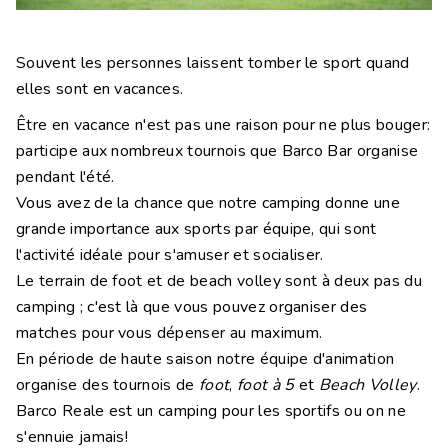
Contacts
Travaille avec nous
Souvent les personnes laissent tomber le sport quand
elles sont en vacances.
LINGUE
Être en vacance n'est pas une raison pour ne plus bouger:
IT
EN
NL
DE
participe aux nombreux tournois que Barco Bar organise
pendant l'été.
Vous avez de la chance que notre camping donne une
grande importance aux sports par équipe, qui sont
l'activité idéale pour s'amuser et socialiser.
Le terrain de foot et de beach volley sont à deux pas du
camping ; c'est là que vous pouvez organiser des
matches pour vous dépenser au maximum.
En période de haute saison notre équipe d'animation
organise des tournois de
foot
,
foot à 5
et
Beach Volley
.
Barco Reale est un camping pour les sportifs ou on ne
s'ennuie jamais!