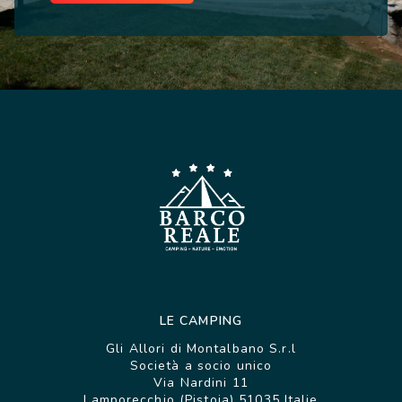
LE CAMPING
Gli Allori di Montalbano S.r.l
Società a socio unico
Via Nardini 11
Lamporecchio (Pistoia) 51035 Italie