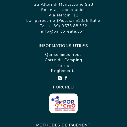
Gli Allori di Montalbano S.r.l
Società a socio unico
Via Nardini 11
Lamporecchio (Pistoia) 51035 Italie
Tel. (+39) 0573.88.332
info@barcoreale.com
INFORMATIONS UTILES
Qui sommes nous
Carte du Camping
Tarifs
Règlements
PORCREO
MÉTHODES DE PAIEMENT