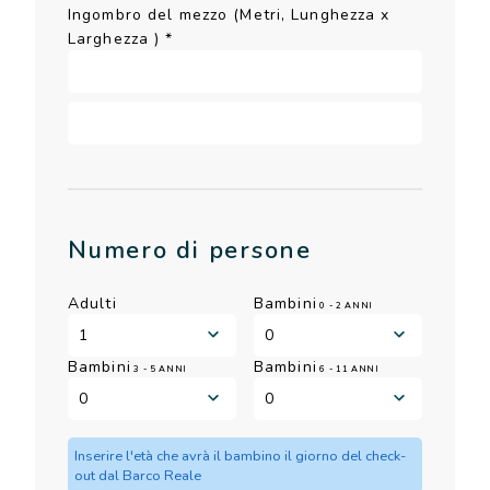
Ingombro del mezzo (Metri, Lunghezza x
Larghezza )
*
Numero di persone
Adulti
Bambini
0 - 2 ANNI
Bambini
Bambini
3 - 5 ANNI
6 - 11 ANNI
Inserire l'età che avrà il bambino il giorno del check-
out dal Barco Reale