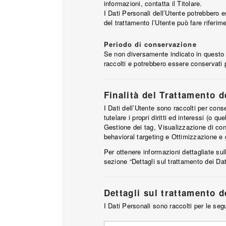
informazioni, contatta il Titolare.
I Dati Personali dell’Utente potrebbero es
del trattamento l’Utente può fare riferime
Periodo di conservazione
Se non diversamente indicato in questo do
raccolti e potrebbero essere conservati 
Finalità del Trattamento d
I Dati dell’Utente sono raccolti per conse
tutelare i propri diritti ed interessi (o q
Gestione dei tag, Visualizzazione di con
behavioral targeting e Ottimizzazione e d
Per ottenere informazioni dettagliate sull
sezione “Dettagli sul trattamento dei Dat
Dettagli sul trattamento d
I Dati Personali sono raccolti per le segu