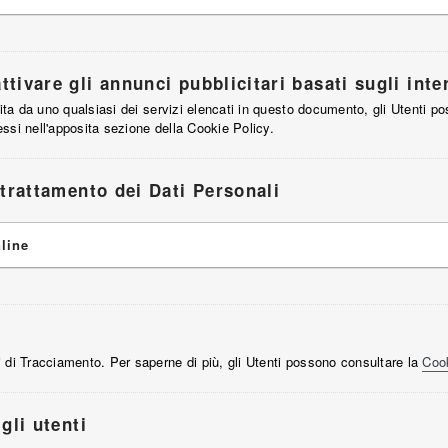
tivare gli annunci pubblicitari basati sugli inte
nita da uno qualsiasi dei servizi elencati in questo documento, gli Utenti p
ressi nell'apposita sezione della Cookie Policy.
 trattamento dei Dati Personali
nline
 di Tracciamento. Per saperne di più, gli Utenti possono consultare la
Cook
gli utenti