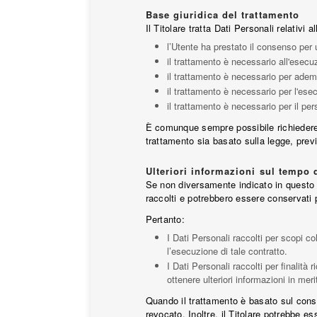
Base giuridica del trattamento
Il Titolare tratta Dati Personali relativi
l’Utente ha prestato il consenso per u
il trattamento è necessario all'esecuz
il trattamento è necessario per ademp
il trattamento è necessario per l'esecu
il trattamento è necessario per il per
È comunque sempre possibile richiedere al
trattamento sia basato sulla legge, prev
Ulteriori informazioni sul tempo
Se non diversamente indicato in questo do
raccolti e potrebbero essere conservati 
Pertanto:
I Dati Personali raccolti per scopi co
l’esecuzione di tale contratto.
I Dati Personali raccolti per finalità 
ottenere ulteriori informazioni in mer
Quando il trattamento è basato sul cons
revocato. Inoltre, il Titolare potrebbe e