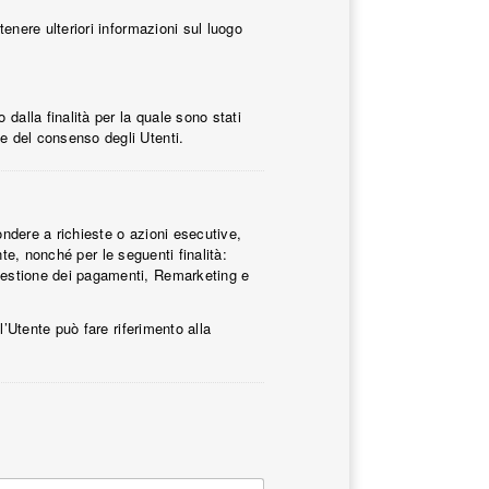
tenere ulteriori informazioni sul luogo
dalla finalità per la quale sono stati
se del consenso degli Utenti.
pondere a richieste o azioni esecutive,
ente, nonché per le seguenti finalità:
, Gestione dei pagamenti, Remarketing e
 l’Utente può fare riferimento alla