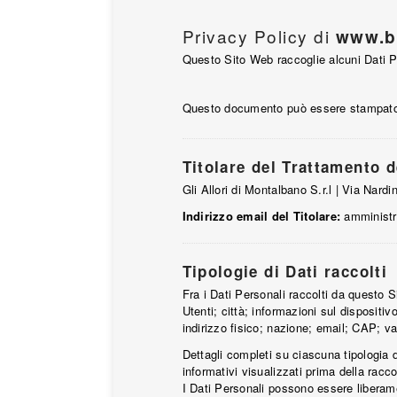
Privacy Policy di
www.ba
Questo Sito Web raccoglie alcuni Dati Pe
Questo documento può essere stampato u
Titolare del Trattamento d
Gli Allori di Montalbano S.r.l | Via Nard
Indirizzo email del Titolare:
amministr
Tipologie di Dati raccolti
Fra i Dati Personali raccolti da questo 
Utenti; città; informazioni sul dispositi
indirizzo fisico; nazione; email; CAP; var
Dettagli completi su ciascuna tipologia d
informativi visualizzati prima della racco
I Dati Personali possono essere liberamen