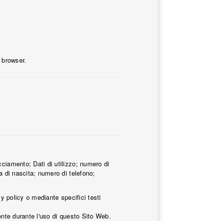
 browser.
cciamento; Dati di utilizzo; numero di
a di nascita; numero di telefono;
cy policy o mediante specifici testi
mente durante l'uso di questo Sito Web.