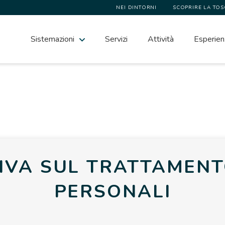
NEI DINTORNI
SCOPRIRE LA TO
Sistemazioni
Servizi
Attività
Esperien
IVA SUL TRATTAMENTO
PERSONALI