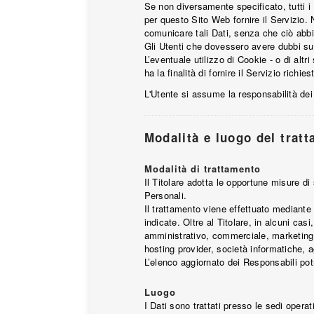
Se non diversamente specificato, tutti i 
per questo Sito Web fornire il Servizio. N
comunicare tali Dati, senza che ciò abbi
Gli Utenti che dovessero avere dubbi su q
L’eventuale utilizzo di Cookie - o di altr
ha la finalità di fornire il Servizio richi
L'Utente si assume la responsabilità dei 
Modalità e luogo del tratt
Modalità di trattamento
Il Titolare adotta le opportune misure di
Personali.
Il trattamento viene effettuato mediante 
indicate. Oltre al Titolare, in alcuni ca
amministrativo, commerciale, marketing, l
hosting provider, società informatiche, 
L’elenco aggiornato dei Responsabili pot
Luogo
I Dati sono trattati presso le sedi operati