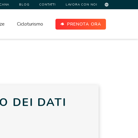
SCANA
BLOG
CONTATTI
LAVORA CON NOI
ze
Cicloturismo
PRENOTA ORA
 DEI DATI