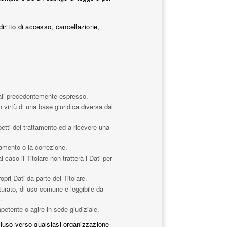
diritto di accesso, cancellazione,
nali precedentemente espresso.
 virtù di una base giuridica diversa dal
spetti del trattamento ed a ricevere una
namento o la correzione.
 caso il Titolare non tratterà i Dati per
pri Dati da parte del Titolare.
utturato, di uso comune e leggibile da
.
petente o agire in sede giudiziale.
incluso verso qualsiasi organizzazione