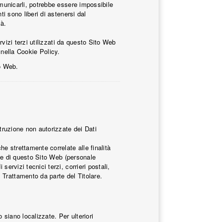
omunicarli, potrebbe essere impossibile
ti sono liberi di astenersi dal
tà.
rvizi terzi utilizzati da questo Sito Web
e nella Cookie Policy.
to Web.
struzione non autorizzate dei Dati
he strettamente correlate alle finalità
ione di questo Sito Web (personale
ervizi tecnici terzi, corrieri postali,
 Trattamento da parte del Titolare.
o siano localizzate. Per ulteriori