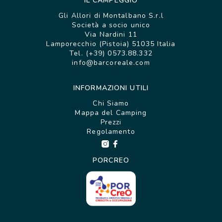
IL CAMPEGGIO
Gli Allori di Montalbano S.r.l
Società a socio unico
Via Nardini 11
Lamporecchio (Pistoia) 51035 Italia
Tel. (+39) 0573.88.332
info@barcoreale.com
INFORMAZIONI UTILI
Chi Siamo
Mappa del Camping
Prezzi
Regolamento
PORCREO