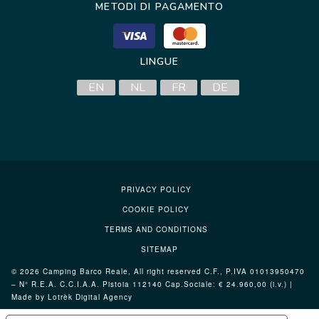
METODI DI PAGAMENTO
LINGUE
EN
NL
FR
DE
PRIVACY POLICY
COOKIE POLICY
TERMS AND CONDITIONS
SITEMAP
© 2026 Camping Barco Reale, All right reserved C.F., P.IVA 01013950470
– N° R.E.A. C.C.I.A.A. Pistoia 112140 Cap.Sociale: € 24.960,00 (i.v.) |
Made by Lotrèk
Digital Agency