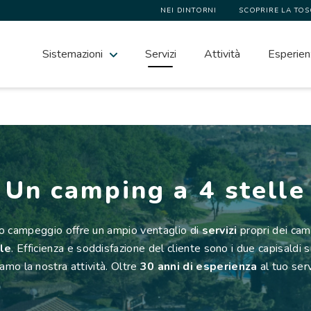
NEI DINTORNI
SCOPRIRE LA TO
Sistemazioni
Servizi
Attività
Esperien
Un camping a 4 stelle
ro campeggio offre un ampio ventaglio di
servizi
propri dei cam
lle
. Efficienza e soddisfazione del cliente sono i due capisaldi s
amo la nostra attività. Oltre
30 anni di esperienza
al tuo serv