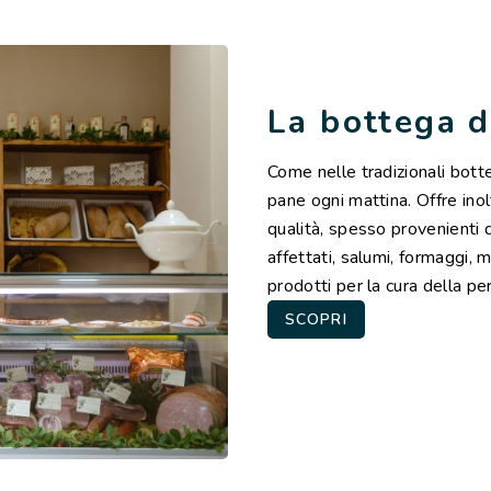
La bottega d
Come nelle tradizionali bott
pane ogni mattina. Offre inol
qualità, spesso provenienti d
affettati, salumi, formaggi, m
prodotti per la cura della per
SCOPRI