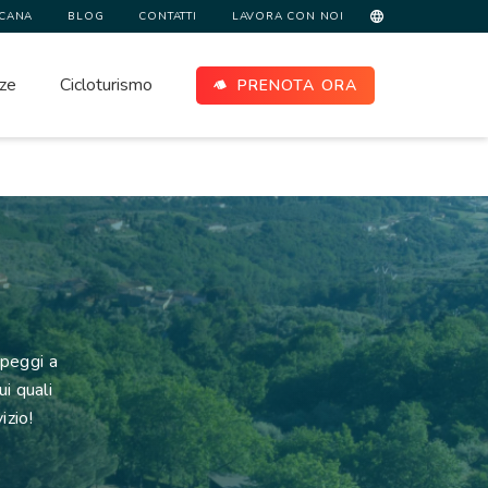
SCANA
BLOG
CONTATTI
LAVORA CON NOI
ze
Cicloturismo
PRENOTA ORA
peggi a
ui quali
izio!