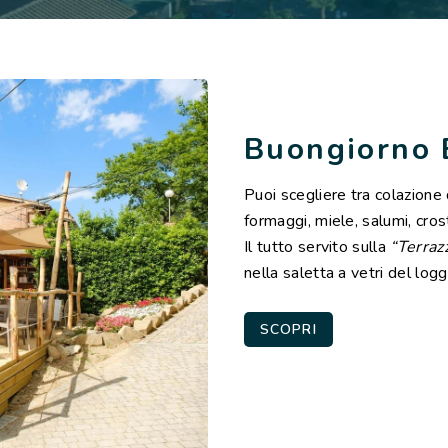
Buongiorno 
Puoi scegliere tra colazione 
formaggi, miele, salumi, crost
Il tutto servito sulla
“Terraz
nella saletta a vetri del logg
SCOPRI