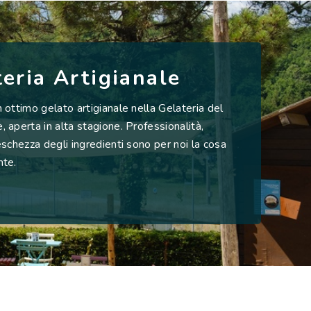
eria Artigianale
 ottimo gelato artigianale nella Gelateria del
 aperta in alta stagione. Professionalità,
eschezza degli ingredienti sono per noi la cosa
nte.