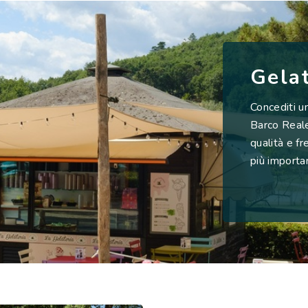
Gelat
Concediti un
Barco Reale,
qualità e fr
più importa