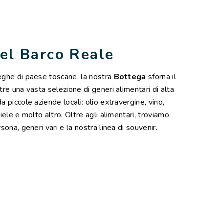
el Barco Reale
eghe di paese toscane, la nostra
Bottega
sforna il
tre una vasta selezione di generi alimentari di alta
a piccole aziende locali: olio extravergine, vino,
iele e molto altro. Oltre agli alimentari, troviamo
sona, generi vari e la nostra linea di souvenir.