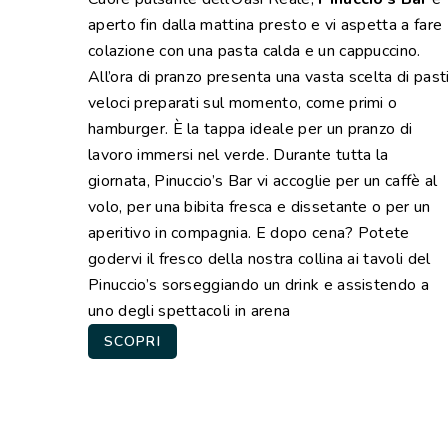
aperto fin dalla mattina presto e vi aspetta a fare
colazione con una pasta calda e un cappuccino.
All’ora di pranzo presenta una vasta scelta di past
veloci preparati sul momento, come primi o
hamburger. È la tappa ideale per un pranzo di
lavoro immersi nel verde. Durante tutta la
giornata, Pinuccio’s Bar vi accoglie per un caffè al
volo, per una bibita fresca e dissetante o per un
aperitivo in compagnia. E dopo cena? Potete
godervi il fresco della nostra collina ai tavoli del
Pinuccio’s sorseggiando un drink e assistendo a
uno degli spettacoli in arena
SCOPRI