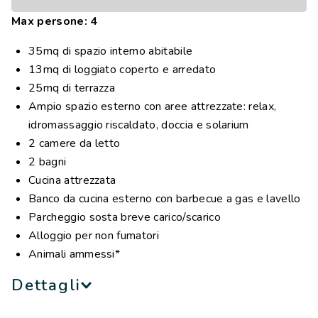
Max persone: 4
35mq di spazio interno abitabile
13mq di loggiato coperto e arredato
25mq di terrazza
Ampio spazio esterno con aree attrezzate: relax,
idromassaggio riscaldato, doccia e solarium
2 camere da letto
2 bagni
Cucina attrezzata
Banco da cucina esterno con barbecue a gas e lavello
Parcheggio sosta breve carico/scarico
Alloggio per non fumatori
Animali ammessi*
Dettagli
Aria Lodge & Nature
è la novità 2026 del Barco