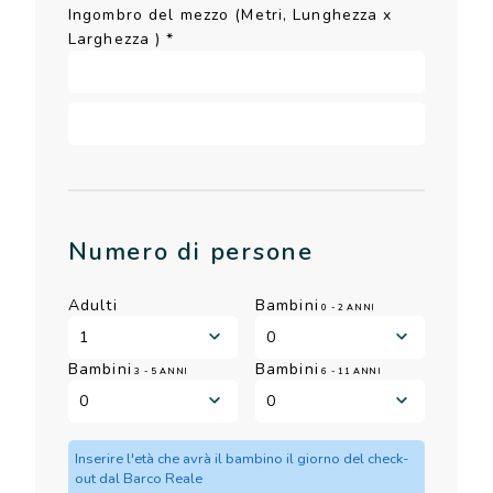
Ingombro del mezzo (Metri, Lunghezza x
Larghezza )
*
Numero di persone
Adulti
Bambini
0 - 2 ANNI
Bambini
Bambini
3 - 5 ANNI
6 - 11 ANNI
Inserire l'età che avrà il bambino il giorno del check-
out dal Barco Reale