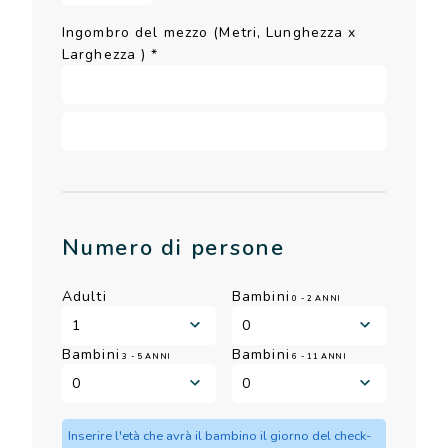
Ingombro del mezzo (Metri, Lunghezza x
Larghezza )
*
Numero di persone
Adulti
Bambini
0 - 2 ANNI
Bambini
Bambini
3 - 5 ANNI
6 - 11 ANNI
Inserire l'età che avrà il bambino il giorno del check-