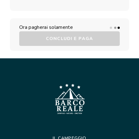
Ora pagherai solamente
CONCLUDI E PAGA
IL CAMPEGGIO