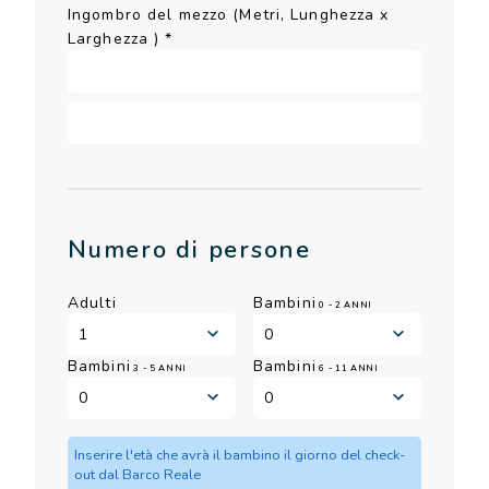
Ingombro del mezzo (Metri, Lunghezza x
Larghezza )
*
Numero di persone
Adulti
Bambini
0 - 2 ANNI
Bambini
Bambini
3 - 5 ANNI
6 - 11 ANNI
Inserire l'età che avrà il bambino il giorno del check-
out dal Barco Reale