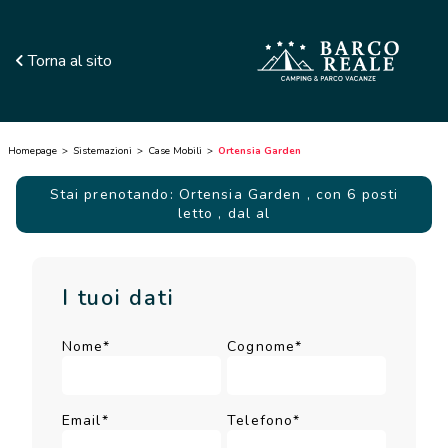
Torna al sito
Homepage
Sistemazioni
Case Mobili
Ortensia Garden
Stai prenotando: Ortensia Garden
, con 6 posti
letto
, dal al
I tuoi dati
Nome*
Cognome*
Email*
Telefono*