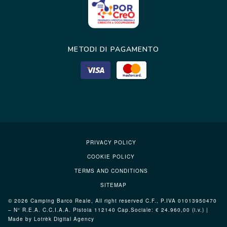
METODI DI PAGAMENTO
PRIVACY POLICY
COOKIE POLICY
TERMS AND CONDITIONS
SITEMAP
© 2026 Camping Barco Reale, All right reserved C.F., P.IVA 01013950470
– N° R.E.A. C.C.I.A.A. Pistoia 112140 Cap.Sociale: € 24.960,00 (i.v.) |
Made by Lotrèk
Digital Agency