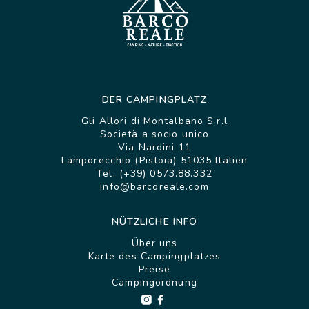
DER CAMPINGPLATZ
Gli Allori di Montalbano S.r.l
Società a socio unico
Via Nardini 11
Lamporecchio (Pistoia) 51035 Italien
Tel. (+39) 0573.88.332
info@barcoreale.com
NÜTZLICHE INFO
Über uns
Karte des Campingplatzes
Preise
Campingordnung