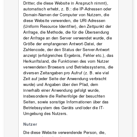
Dritter, die diese Website in Anspruch nimmt),
automatisch erhebt, z. B.: die IP-Adressen oder
Domain-Namen der Computer von Nutzern, die
diese Website verwenden, die URI-Adressen
(Uniform Resource Identifier), den Zeitpunkt der
Anfrage, die Methode, die für die Übersendung
der Anfrage an den Server verwendet wurde, die
Größe der empfangenen Antwort-Datei, der
Zahlencode, der den Status der Server-Antwort
anzeigt (erfolgreiches Ergebnis, Fehler etc.), das
Herkunftsland, die Funktionen des vom Nutzer
verwendeten Browsers und Betriebssystems, die
diversen Zeitangaben pro Aufruf (z. B. wie viel
Zeit auf jeder Seite der Anwendung verbracht
wurde) und Angaben über den Pfad, dem
innerhalb einer Anwendung gefolgt wurde,
insbesondere die Reihenfolge der besuchten
Seiten, sowie sonstige Informationen über das
Betriebssystem des Geräts und/oder die IT-
Umgebung des Nutzers.
Nutzer
Die diese Website verwendende Person, die,