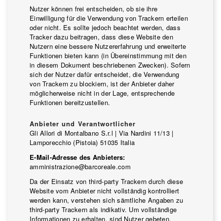
Nutzer können frei entscheiden, ob sie ihre
Einwilligung für die Verwendung von Trackern erteilen
oder nicht. Es sollte jedoch beachtet werden, dass
Tracker dazu beitragen, dass diese Website den
Nutzern eine bessere Nutzererfahrung und erweiterte
Funktionen bieten kann (in Übereinstimmung mit den
in diesem Dokument beschriebenen Zwecken). Sofern
sich der Nutzer dafür entscheidet, die Verwendung
von Trackern zu blockiern, ist der Anbieter daher
möglicherweise nicht in der Lage, entsprechende
Funktionen bereitzustellen.
Anbieter und Verantwortlicher
Gli Allori di Montalbano S.r.l | Via Nardini 11/13 |
Lamporecchio (Pistoia) 51035 Italia
E-Mail-Adresse des Anbieters:
amministrazione@barcoreale.com
Da der Einsatz von third-party Trackern durch diese
Website vom Anbieter nicht vollständig kontrolliert
werden kann, verstehen sich sämtliche Angaben zu
third-party Trackern als indikativ. Um vollständige
Informationen zu erhalten, sind Nutzer gebeten,