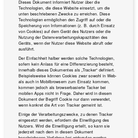
Kontakte
Dieses Dokument informiert Nutzer über die
Technologien, die diese Website einsetzt, um die
unten beschriebenen Zwecke zu erreichen. Diese
Arbeite mit uns
Technologien ermöglichen den Zugriff auf oder die
Speicherung von Informationen (z. B. durch Einsatz
LINGUE
von Cookies) auf dem Gerät des Nutzers oder die
Nutzung der Datenverarbeitungskapazitäten des
IT
EN
NL
FR
Geräts, wenn der Nutzer diese Website abruft oder
ausführt.
Der Einfachheit halber werden solche Technologien,
sofern kein Anlass für eine Differenzierung besteht,
innerhalb dieses Dokumentes als „Tracker“ definiert.
Beispielsweise können Cookies zwar sowohl in Web-
als auch in Mobilbrowsern zum Einsatz kommen,
kommen jedoch als browserbasierte Tacker bei
mobilen Apps nicht in Frage. Daher wird in diesem
Dokument der Begriff Cookie nur dann verwendet,
wenn konkret die Art von Tracker gemeint ist.
Einige der Verarbeitungszwecke, zu denen Tracker
eingesetzt werden, erfordern die Einwilligung des
Nutzers. Wird die Einwilligung erteilt, so kann sie
jederzeit nach dem in diesem Dokument
beschriebenen Verfahren frei widerrufen werden.