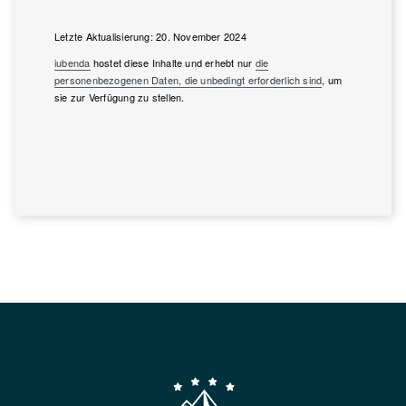
Letzte Aktualisierung: 20. November 2024
iubenda
hostet diese Inhalte und erhebt nur
die
personenbezogenen Daten, die unbedingt erforderlich sind
, um
sie zur Verfügung zu stellen.