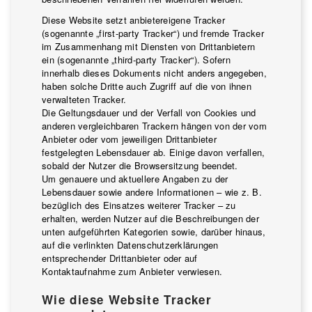
Diese Website setzt anbietereigene Tracker
(sogenannte „first-party Tracker“) und fremde Tracker
im Zusammenhang mit Diensten von Drittanbietern
ein (sogenannte „third-party Tracker“). Sofern
innerhalb dieses Dokuments nicht anders angegeben,
haben solche Dritte auch Zugriff auf die von ihnen
verwalteten Tracker.
Die Geltungsdauer und der Verfall von Cookies und
anderen vergleichbaren Trackern hängen von der vom
Anbieter oder vom jeweiligen Drittanbieter
festgelegten Lebensdauer ab. Einige davon verfallen,
sobald der Nutzer die Browsersitzung beendet.
Um genauere und aktuellere Angaben zu der
Lebensdauer sowie andere Informationen – wie z. B.
bezüglich des Einsatzes weiterer Tracker – zu
erhalten, werden Nutzer auf die Beschreibungen der
unten aufgeführten Kategorien sowie, darüber hinaus,
auf die verlinkten Datenschutzerklärungen
entsprechender Drittanbieter oder auf
Kontaktaufnahme zum Anbieter verwiesen.
Wie diese Website Tracker