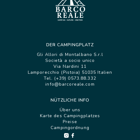
DER CAMPINGPLATZ
Gli Allori di Montalbano S.r.l
Società a socio unico
Via Nardini 11
Lamporecchio (Pistoia) 51035 Italien
Tel. (+39) 0573.88.332
info@barcoreale.com
NÜTZLICHE INFO
Über uns
Karte des Campingplatzes
Preise
Campingordnung