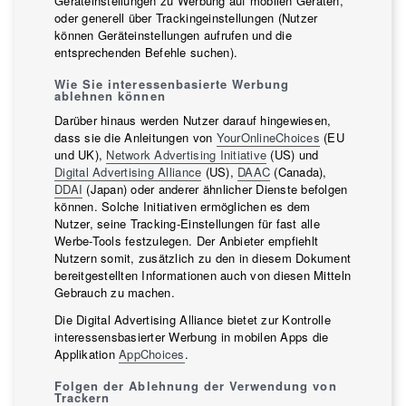
Geräteinstellungen zu Werbung auf mobilen Geräten,
oder generell über Trackingeinstellungen (Nutzer
können Geräteinstellungen aufrufen und die
entsprechenden Befehle suchen).
Wie Sie interessenbasierte Werbung
ablehnen können
Darüber hinaus werden Nutzer darauf hingewiesen,
dass sie die Anleitungen von
YourOnlineChoices
(EU
und UK),
Network Advertising Initiative
(US) und
Digital Advertising Alliance
(US),
DAAC
(Canada),
DDAI
(Japan) oder anderer ähnlicher Dienste befolgen
können. Solche Initiativen ermöglichen es dem
Nutzer, seine Tracking-Einstellungen für fast alle
Werbe-Tools festzulegen. Der Anbieter empfiehlt
Nutzern somit, zusätzlich zu den in diesem Dokument
bereitgestellten Informationen auch von diesen Mitteln
Gebrauch zu machen.
Die Digital Advertising Alliance bietet zur Kontrolle
interessensbasierter Werbung in mobilen Apps die
Applikation
AppChoices
.
Folgen der Ablehnung der Verwendung von
Trackern