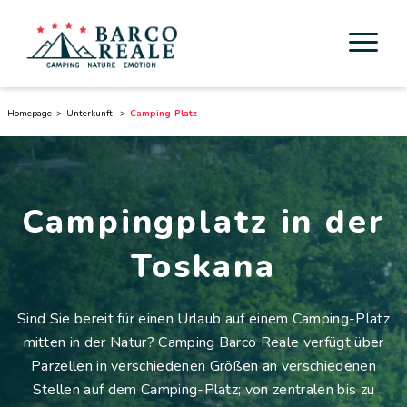
Unterkunft
Homepage
Unterkunft
Camping-Platz
Dienstleistungen
Aktivität
Campingplatz in der
Esperienze
Toskana
Cicloturismo
Sind Sie bereit für einen Urlaub auf einem Camping-Platz
Umgebung
mitten in der Natur? Camping Barco Reale verfügt über
Parzellen in verschiedenen Größen an verschiedenen
Toskana entdecken
Stellen auf dem Camping-Platz; von zentralen bis zu