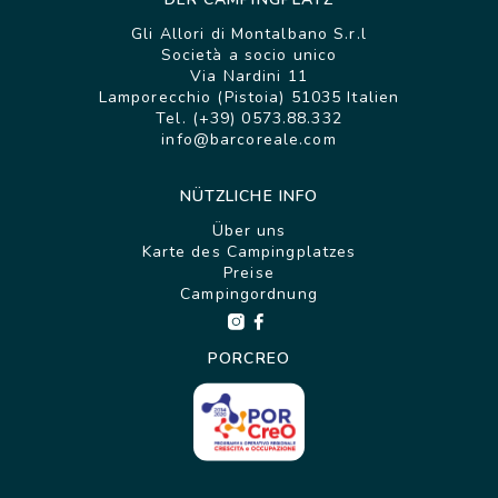
Gli Allori di Montalbano S.r.l
Società a socio unico
Via Nardini 11
Lamporecchio (Pistoia) 51035 Italien
Tel. (+39) 0573.88.332
info@barcoreale.com
NÜTZLICHE INFO
Über uns
Karte des Campingplatzes
Preise
Campingordnung
PORCREO