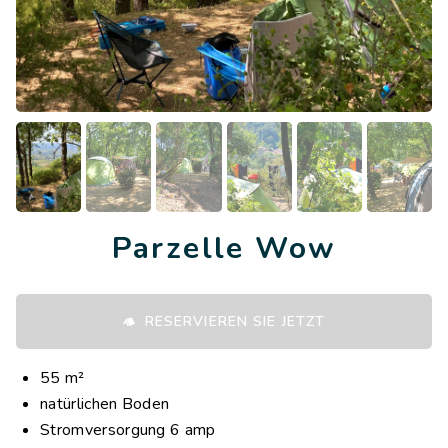
Parzelle Wow
RESERVIEREN SIE JETZT
55 m²
natürlichen Boden
Stromversorgung 6 amp