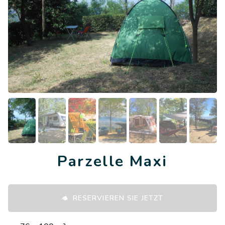
Parzelle Maxi
RESERVIEREN SIE JETZT