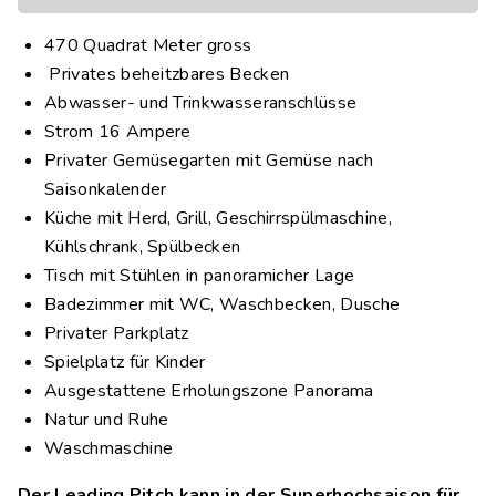
470 Quadrat Meter gross
Privates beheitzbares Becken
Abwasser- und Trinkwasseranschlüsse
Strom 16 Ampere
Privater Gemüsegarten mit Gemüse nach
Saisonkalender
Küche mit Herd, Grill, Geschirrspülmaschine,
Kühlschrank, Spülbecken
Tisch mit Stühlen in panoramicher Lage
Badezimmer mit WC, Waschbecken, Dusche
Privater Parkplatz
Spielplatz für Kinder
Ausgestattene Erholungszone Panorama
Natur und Ruhe
Waschmaschine
Der Leading Pitch kann in der Superhochsaison für