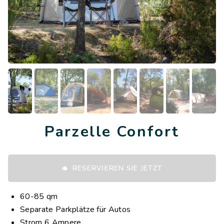
Parzelle Confort
RESERVIEREN SIE JETZT
60-85 qm
Separate Parkplätze für Autos
Strom 6 Ampere