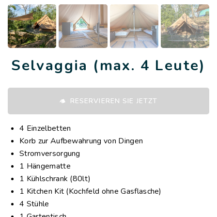
Selvaggia (max. 4 Leute)
RESERVIEREN SIE JETZT
4 Einzelbetten
Korb zur Aufbewahrung von Dingen
Stromversorgung
1 Hängematte
1 Kühlschrank (80lt)
1 Kitchen Kit (Kochfeld ohne Gasflasche)
4 Stühle
1 Gartentisch