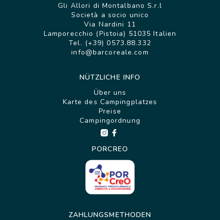
Gli Allori di Montalbano S.r.l
Società a socio unico
Via Nardini 11
Lamporecchio (Pistoia) 51035 Italien
Tel. (+39) 0573.88.332
info@barcoreale.com
NÜTZLICHE INFO
Über uns
Karte des Campingplatzes
Preise
Campingordnung
PORCREO
ZAHLUNGSMETHODEN