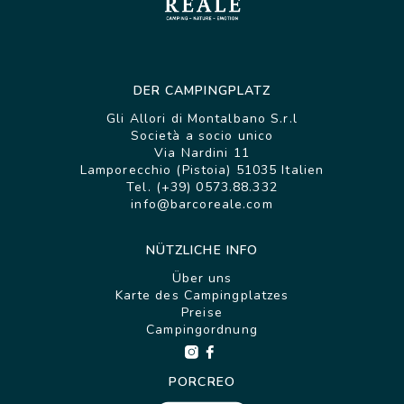
DER CAMPINGPLATZ
Gli Allori di Montalbano S.r.l
Società a socio unico
Via Nardini 11
Lamporecchio (Pistoia) 51035 Italien
Tel. (+39) 0573.88.332
info@barcoreale.com
NÜTZLICHE INFO
Über uns
Karte des Campingplatzes
Preise
Campingordnung
PORCREO