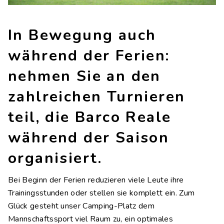
Kontakte
Arbeite mit uns
In Bewegung auch
LINGUE
während der Ferien:
IT
EN
NL
FR
nehmen Sie an den
zahlreichen Turnieren
teil, die Barco Reale
während der Saison
organisiert.
Bei Beginn der Ferien reduzieren viele Leute ihre
Trainingsstunden oder stellen sie komplett ein. Zum
Glück gesteht unser Camping-Platz dem
Mannschaftssport viel Raum zu, ein optimales