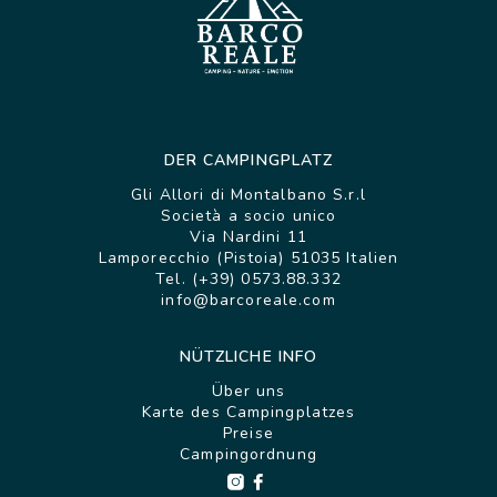
DER CAMPINGPLATZ
Gli Allori di Montalbano S.r.l
Società a socio unico
Via Nardini 11
Lamporecchio (Pistoia) 51035 Italien
Tel. (+39) 0573.88.332
info@barcoreale.com
NÜTZLICHE INFO
Über uns
Karte des Campingplatzes
Preise
Campingordnung