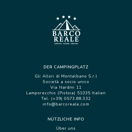
DER CAMPINGPLATZ
Gli Allori di Montalbano S.r.l
Società a socio unico
Via Nardini 11
Lamporecchio (Pistoia) 51035 Italien
Tel. (+39) 0573.88.332
info@barcoreale.com
NÜTZLICHE INFO
Über uns