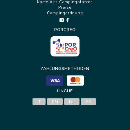
Karte des Campingplatzes
Preise
Campingordnung
PORCREO
ZAHLUNGSMETHODEN
LINGUE
IT
EN
NL
FR