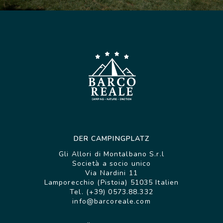
DER CAMPINGPLATZ
Gli Allori di Montalbano S.r.l
Società a socio unico
Via Nardini 11
Lamporecchio (Pistoia) 51035 Italien
Tel. (+39) 0573.88.332
info@barcoreale.com