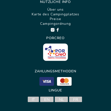
NÜTZLICHE INFO
Über uns
Karte des Campingplatzes
Preise
Campingordnung
PORCREO
ZAHLUNGSMETHODEN
LINGUE
IT
EN
NL
FR