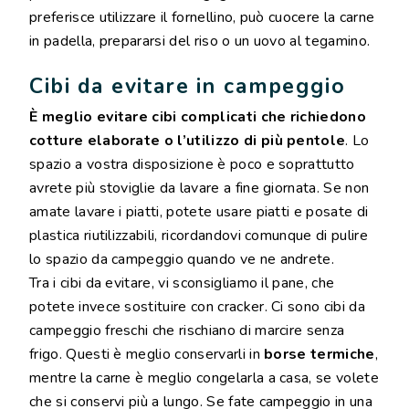
preferisce utilizzare il fornellino, può cuocere la carne
in padella, prepararsi del riso o un uovo al tegamino.
Cibi da evitare in campeggio
È meglio evitare cibi complicati che richiedono
cotture elaborate o l’utilizzo di più pentole
. Lo
spazio a vostra disposizione è poco e soprattutto
avrete più stoviglie da lavare a fine giornata. Se non
amate lavare i piatti, potete usare piatti e posate di
plastica riutilizzabili, ricordandovi comunque di pulire
lo spazio da campeggio quando ve ne andrete.
Tra i cibi da evitare, vi sconsigliamo il pane, che
potete invece sostituire con cracker. Ci sono cibi da
campeggio freschi che rischiano di marcire senza
frigo. Questi è meglio conservarli in
borse termiche
,
mentre la carne è meglio congelarla a casa, se volete
che si conservi più a lungo. Se fate campeggio in una