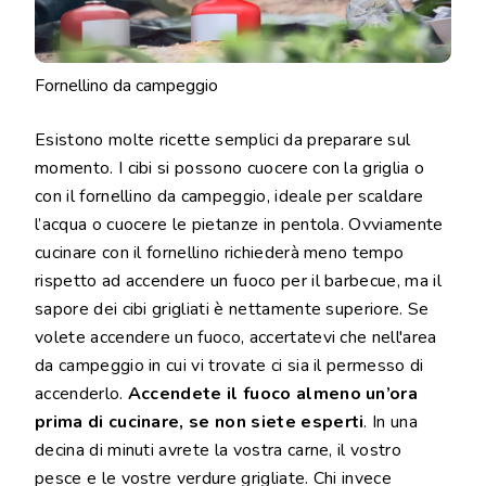
Fornellino da campeggio
Esistono molte ricette semplici da preparare sul
momento. I cibi si possono cuocere con la griglia o
con il fornellino da campeggio, ideale per scaldare
l’acqua o cuocere le pietanze in pentola. Ovviamente
cucinare con il fornellino richiederà meno tempo
rispetto ad accendere un fuoco per il barbecue, ma il
sapore dei cibi grigliati è nettamente superiore. Se
volete accendere un fuoco, accertatevi che nell'area
da campeggio in cui vi trovate ci sia il permesso di
accenderlo.
Accendete il fuoco almeno un’ora
prima di cucinare, se non siete esperti
. In una
decina di minuti avrete la vostra carne, il vostro
pesce e le vostre verdure grigliate. Chi invece