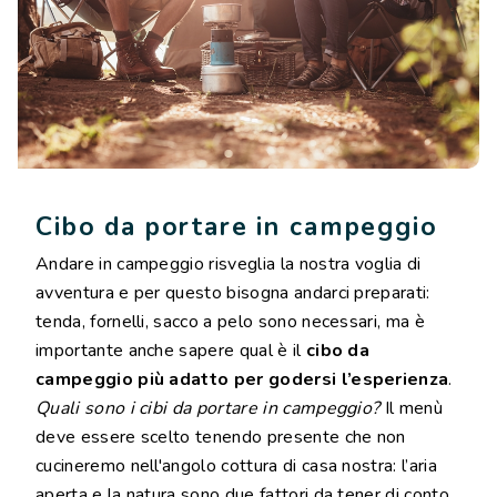
Cibo da portare in campeggio
Andare in campeggio risveglia la nostra voglia di
avventura e per questo bisogna andarci preparati:
tenda, fornelli, sacco a pelo sono necessari, ma è
importante anche sapere qual è il
cibo da
campeggio più adatto per godersi l’esperienza
.
Quali sono i cibi da portare in campeggio?
Il menù
deve essere scelto tenendo presente che non
cucineremo nell'angolo cottura di casa nostra: l’aria
aperta e la natura sono due fattori da tener di conto